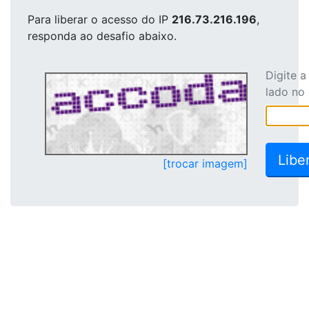
Para liberar o acesso
do IP
216.73.216.196
,
responda ao desafio abaixo.
Digite 
lado no
[trocar imagem]